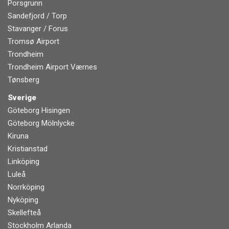
Porsgrunn
Sandefjord / Torp
Stavanger / Forus
Tromsø Airport
Trondheim
Trondheim Airport Værnes
Tønsberg
Sverige
Göteborg Hisingen
Göteborg Mölnlycke
Kiruna
Kristianstad
Linköping
Luleå
Norrköping
Nyköping
Skellefteå
Stockholm Arlanda