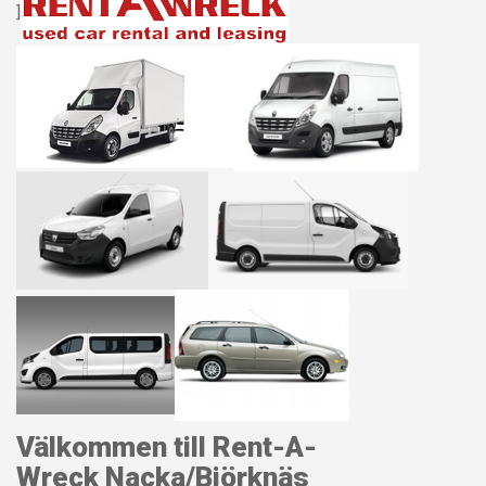
]
Välkommen till Rent-A-
Wreck Nacka/Björknäs