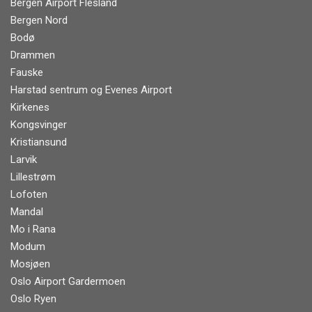
Bergen Airport Flesland
Bergen Nord
Bodø
Drammen
Fauske
Harstad sentrum og Evenes Airport
Kirkenes
Kongsvinger
Kristiansund
Larvik
Lillestrøm
Lofoten
Mandal
Mo i Rana
Modum
Mosjøen
Oslo Airport Gardermoen
Oslo Ryen