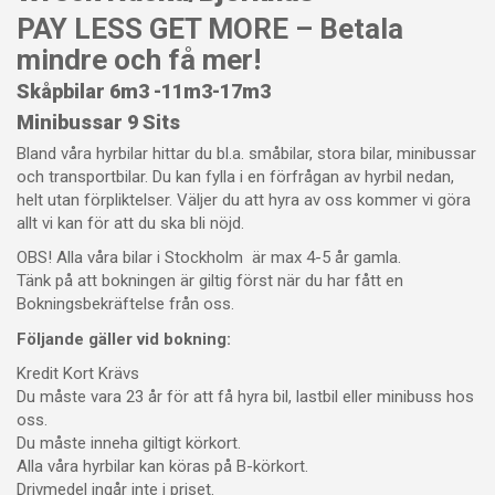
PAY LESS GET MORE – Betala
mindre och få mer!
Skåpbilar 6m3 -11m3-17m3
Minibussar 9 Sits
Bland våra hyrbilar hittar du bl.a. småbilar, stora bilar, minibussar
och transportbilar. Du kan fylla i en förfrågan av hyrbil nedan,
helt utan förpliktelser. Väljer du att hyra av oss kommer vi göra
allt vi kan för att du ska bli nöjd.
OBS! Alla våra bilar i Stockholm är max 4-5 år gamla.
Tänk på att bokningen är giltig först när du har fått en
Bokningsbekräftelse från oss.
Följande gäller vid bokning:
Kredit Kort Krävs
Du måste vara 23 år för att få hyra bil, lastbil eller minibuss hos
oss.
Du måste inneha giltigt körkort.
Alla våra hyrbilar kan köras på B-körkort.
Drivmedel ingår inte i priset.