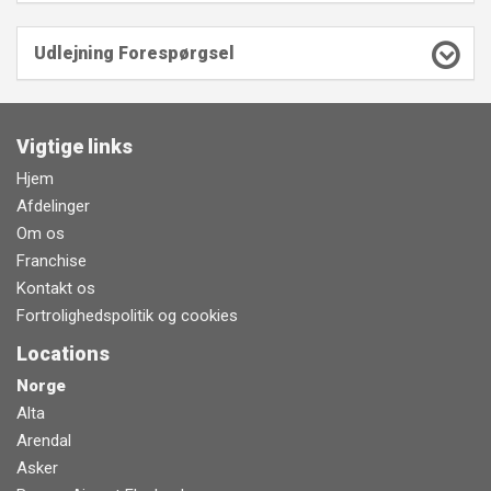
Udlejning Forespørgsel
Vigtige links
Hjem
Afdelinger
Om os
Franchise
Kontakt os
Fortrolighedspolitik og cookies
Locations
Norge
Alta
Arendal
Asker