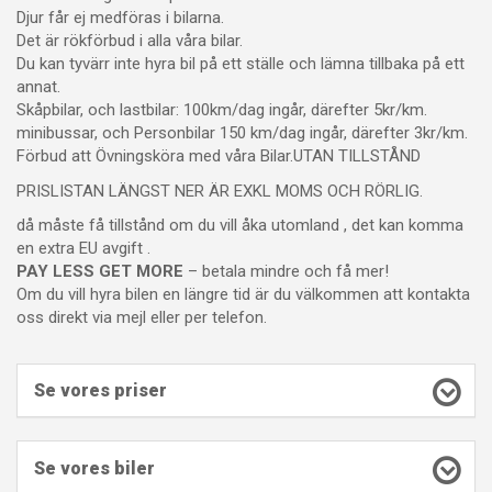
Djur får ej medföras i bilarna.
Det är rökförbud i alla våra bilar.
Du kan tyvärr inte hyra bil på ett ställe och lämna tillbaka på ett
annat.
Skåpbilar, och lastbilar: 100km/dag ingår, därefter 5kr/km.
minibussar, och Personbilar 150 km/dag ingår, därefter 3kr/km.
Förbud att Övningsköra med våra Bilar.UTAN TILLSTÅND
PRISLISTAN LÄNGST NER ÄR EXKL MOMS OCH RÖRLIG.
då måste få tillstånd om du vill åka utomland , det kan komma
en extra EU avgift .
PAY LESS GET MORE
– betala mindre och få mer!
Om du vill hyra bilen en längre tid är du välkommen att kontakta
oss direkt via mejl eller per telefon.
Se vores priser
Se vores biler