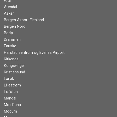
Alta
Arendal
Asker
Bergen Airport Flesland
Bergen Nord
Bodø
Drammen
Fauske
Harstad sentrum og Evenes Airport
Kirkenes
Kongsvinger
Kristiansund
Larvik
Lillestrøm
Lofoten
Mandal
Mo i Rana
Modum