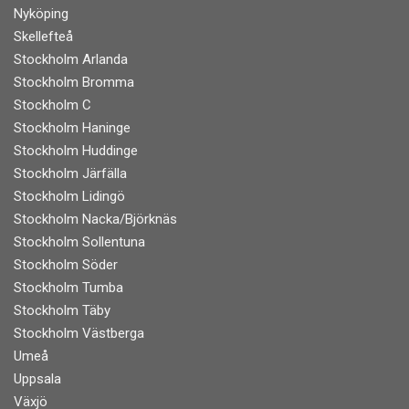
Nyköping
Skellefteå
Stockholm Arlanda
Stockholm Bromma
Stockholm C
Stockholm Haninge
Stockholm Huddinge
Stockholm Järfälla
Stockholm Lidingö
Stockholm Nacka/Björknäs
Stockholm Sollentuna
Stockholm Söder
Stockholm Tumba
Stockholm Täby
Stockholm Västberga
Umeå
Uppsala
Växjö